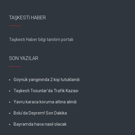
TAŞKESTI HABER
Taşkesti Haber bilgi tanıtım portalı
Gebze kombi servisi
SON YAZILAR
Göynük yangınında 2 kişi tutuklandı
Taşkesti Tosunlar’da Trafik Kazası
Yavru karaca koruma altına alındı
Bolu’da Deprem! Son Dakika
Bayramda hava nasıl olacak