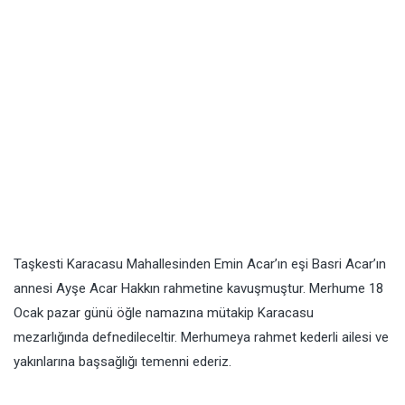
Taşkesti Karacasu Mahallesinden Emin Acar’ın eşi Basri Acar’ın
annesi Ayşe Acar Hakkın rahmetine kavuşmuştur. Merhume 18
Ocak pazar günü öğle namazına mütakip Karacasu
mezarlığında defnedileceltir. Merhumeya rahmet kederli ailesi ve
yakınlarına başsağlığı temenni ederiz.