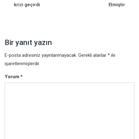
krizi geçirdi
Etmiştir
gezinmesi
Bir yanıt yazın
E-posta adresiniz yayınlanmayacak.
Gerekli alanlar
*
ile
işaretlenmişlerdir
Yorum
*