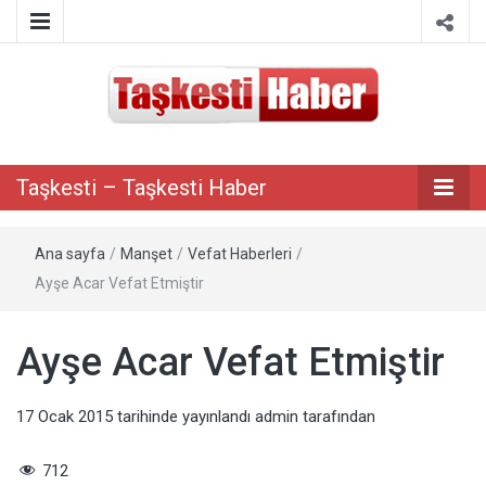
Taşkesti bilgi paylaşım portalı
Taşkesti –
Taşkesti – Taşkesti Haber
Taşkesti
Ana sayfa
/
Manşet
/
Vefat Haberleri
/
Haber
Ayşe Acar Vefat Etmiştir
Ayşe Acar Vefat Etmiştir
17 Ocak 2015
tarihinde yayınlandı
admin
tarafından
712