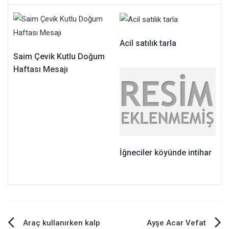
Acil satılık tarla
Saim Çevik Kutlu Doğum
Haftası Mesajı
İğneciler köyünde intihar
Yazı
Araç kullanırken kalp
Ayşe Acar Vefat