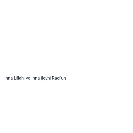
İnna Lillahi ve İnna İleyhi Raci’un