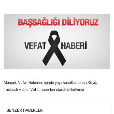
Manşet
,
Vefat Haberleri
içinde yayınlandı
Karacasu Köyü
,
Taşkesti Haber
,
Vefat haberleri
olarak etiketlendi
BENZER HABERLER