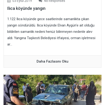
03 Eylül 2019
No Responses
Ilıca köyünde yangın
1.122 Ilıca köyünde gece saatlerinde samanlıkta çıkan
yangın söndürüldü. Ilıca köyünde Elvan Aygün’e ait olduğu
bildirilen samanlık nedeni henüz bilinmeyen nedenle alev
aldı. Yangına Taşkesti Belediyesi itfaiyesi, orman işletmesi
ar...
Daha Fazlasını Oku