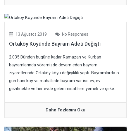
13 Ağustos 2019
No Responses
Ortaköy Köyünde Bayram Adeti Değişti
2.035 Dünden bugüne kadar Ramazan ve Kurban
bayramlarında yöremizde devam eden bayram
ziyaretlerinde Ortaköy köyü değişiklik yaptı. Bayramlarda o
gün hani köy ve mahallede bayram var ise ev, ev
gezilmekte ve her evde gelen misafilere yemek ve şeke...
Daha Fazlasını Oku