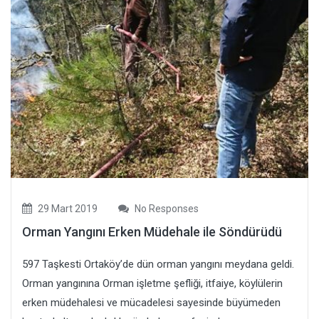
29 Mart 2019
No Responses
Orman Yangını Erken Müdehale ile Söndürüdü
597 Taşkesti Ortaköy’de dün orman yangını meydana geldi.
Orman yangınına Orman işletme şefliği, itfaiye, köylülerin
erken müdehalesi ve mücadelesi sayesinde büyümeden