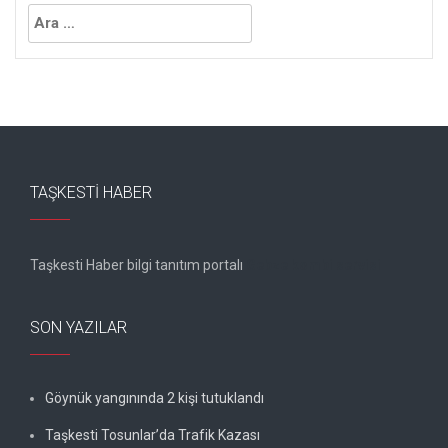
Arama:
TAŞKESTI HABER
Taşkesti Haber bilgi tanıtım portalı
Gebze kombi servisi
SON YAZILAR
Göynük yangınında 2 kişi tutuklandı
Taşkesti Tosunlar’da Trafik Kazası