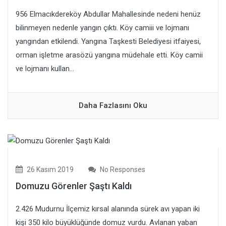
956 Elmacıkdereköy Abdullar Mahallesinde nedeni henüz
bilinmeyen nedenle yangın çıktı. Köy camiii ve lojmanı
yangından etkilendi. Yangına Taşkesti Belediyesi itfaiyesi,
orman işletme arasözü yangına müdehale etti. Köy camii
ve lojmanı kullan...
Daha Fazlasını Oku
26 Kasım 2019
No Responses
Domuzu Görenler Şaştı Kaldı
2.426 Mudurnu İlçemiz kırsal alanında sürek avı yapan iki
kişi 350 kilo büyüklüğünde domuz vurdu. Avlanan yaban