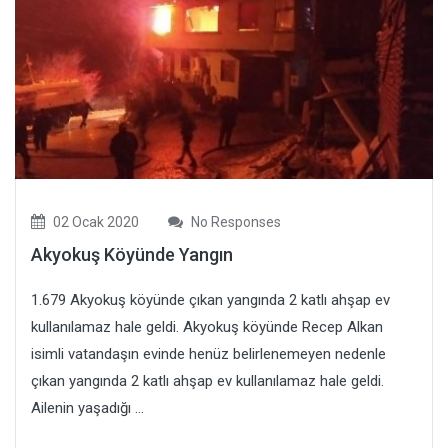
02 Ocak 2020
No Responses
Akyokuş Köyünde Yangın
1.679 Akyokuş köyünde çıkan yangında 2 katlı ahşap ev
kullanılamaz hale geldi. Akyokuş köyünde Recep Alkan
isimli vatandaşın evinde henüz belirlenemeyen nedenle
çıkan yangında 2 katlı ahşap ev kullanılamaz hale geldi.
Ailenin yaşadığı ...