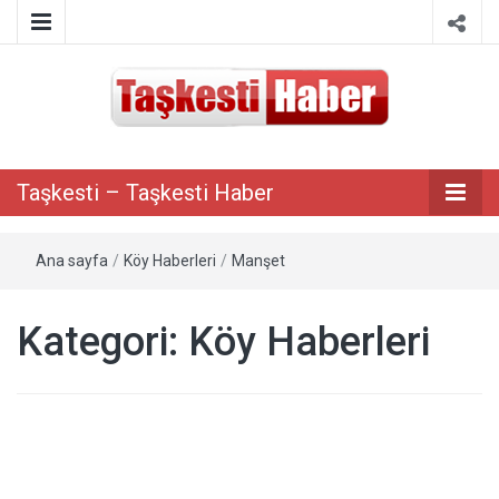
Taşkesti bilgi paylaşım portalı
Taşkesti –
Taşkesti – Taşkesti Haber
Taşkesti
Ana sayfa
/
Köy Haberleri
/
Manşet
Haber
Kategori:
Köy Haberleri