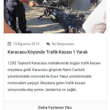
13 Ağustos 2019
No Responses
Karacasu Köyünde Trafik Kazası 1 Yaralı
1.292 Taşkesti Karacasu mahallesinde bugün trafik kazası
meydana geldi. Karacasu girişinde Nami Cantürk
yönetimindeki otomobil ile Enes Yakut yönetimindeki
motorsiklet çarpıştı. Meydana gelen trafik kazası
sonucunda olay yerine Jandarma ve sağlık...
Daha Fazlasını Oku