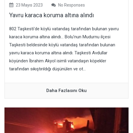
23 Mayıs 2023
No Responses
Yavru karaca koruma altına alındı
802 Taşkesti’de köylü vatandaş tarafından bulunan yavru
karaca koruma altına alındı… Bolu’nun Mudurnu ilçesi
Taşkesti beldesinde köylü vatandaş tarafından bulunan
yavru karaca koruma altına alındı. Taşkesti Avdullar
köyünden İbrahim Akyol isimli vatandaşın köpekler
tarafından sıkıştırıldığı düşünülen ve ot...
Daha Fazlasını Oku