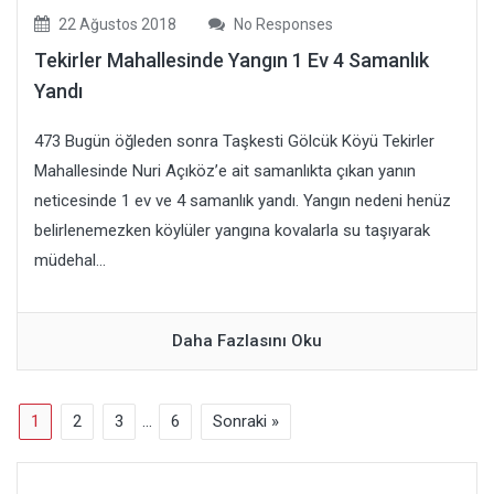
22 Ağustos 2018
No Responses
Tekirler Mahallesinde Yangın 1 Ev 4 Samanlık
Yandı
473 Bugün öğleden sonra Taşkesti Gölcük Köyü Tekirler
Mahallesinde Nuri Açıköz’e ait samanlıkta çıkan yanın
neticesinde 1 ev ve 4 samanlık yandı. Yangın nedeni henüz
belirlenemezken köylüler yangına kovalarla su taşıyarak
müdehal...
Daha Fazlasını Oku
1
2
3
…
6
Sonraki »