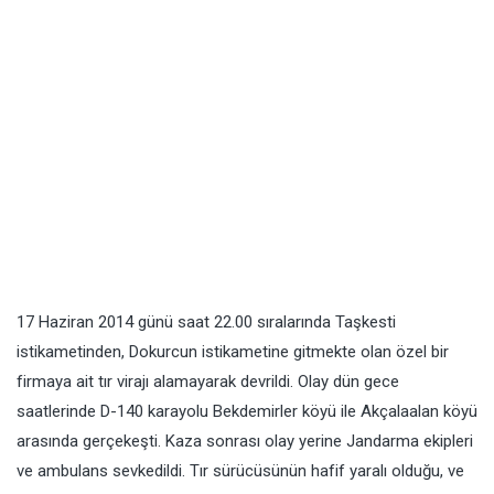
17 Haziran 2014 günü saat 22.00 sıralarında Taşkesti
istikametinden, Dokurcun istikametine gitmekte olan özel bir
firmaya ait tır virajı alamayarak devrildi. Olay dün gece
saatlerinde D-140 karayolu Bekdemirler köyü ile Akçalaalan köyü
arasında gerçekeşti. Kaza sonrası olay yerine Jandarma ekipleri
ve ambulans sevkedildi. Tır sürücüsünün hafif yaralı olduğu, ve