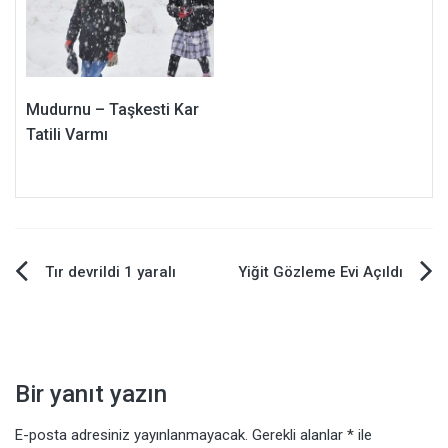
Mudurnu – Taşkesti Kar
Tatili Varmı
Yazı
Tır devrildi 1 yaralı
Yiğit Gözleme Evi Açıldı
gezinmesi
Bir yanıt yazın
E-posta adresiniz yayınlanmayacak.
Gerekli alanlar
*
ile