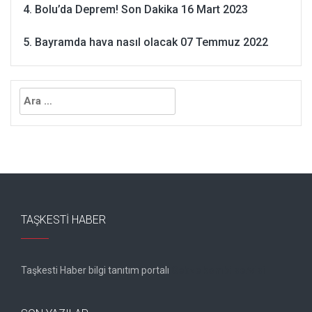
Bolu’da Deprem! Son Dakika
16 Mart 2023
Bayramda hava nasıl olacak
07 Temmuz 2022
Arama:
TAŞKESTI HABER
Taşkesti Haber bilgi tanıtım portalı
Gebze kombi servisi