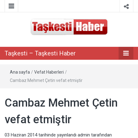
Taşkesti bilgi paylaşım portalı
Taşkesti –
Taşkesti – Taşkesti Haber
Taşkesti
Ana sayfa
/
Vefat Haberleri
/
Haber
Cambaz Mehmet Çetin vefat etmiştir
Cambaz Mehmet Çetin
vefat etmiştir
03 Haziran 2014
tarihinde yayınlandı
admin
tarafından