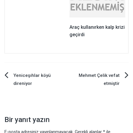
Araç kullanırken kalp krizi
geçirdi
Yazı
Yeniceşıhlar köyü
Mehmet Çelik vefat
direniyor
etmiştir
gezinmesi
Bir yanıt yazın
E-posta adresiniz yayınlanmayacak.
Gerekli alanlar
*
ile