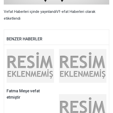
Vefat Haberleri
içinde yayınlandı
Vf-efat Haberleri
olarak
etiketlendi
BENZER HABERLER
Fatma Meşe vefat
etmiştir