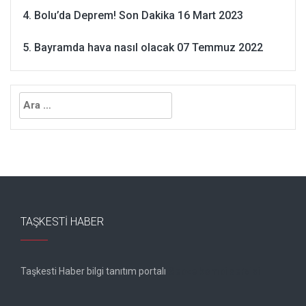
Bolu’da Deprem! Son Dakika
16 Mart 2023
Bayramda hava nasıl olacak
07 Temmuz 2022
Arama:
TAŞKESTI HABER
Taşkesti Haber bilgi tanıtım portalı
Gebze kombi servisi