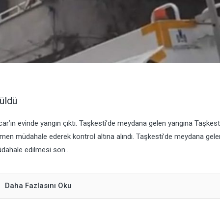
üldü
’ın evinde yangın çıktı. Taşkesti’de meydana gelen yangına Taşkest
emen müdahale ederek kontrol altına alındı. Taşkesti’de meydana gele
ahale edilmesi son...
Daha Fazlasını Oku