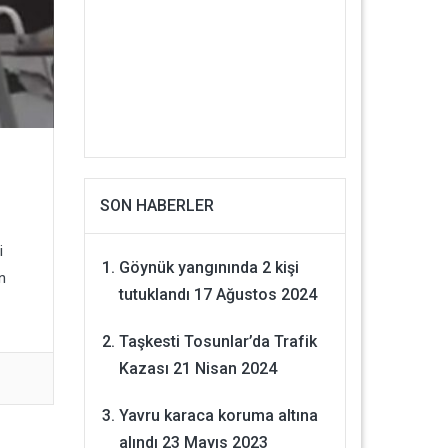
SON HABERLER
i
Göynük yangınında 2 kişi
n
tutuklandı
17 Ağustos 2024
Taşkesti Tosunlar’da Trafik
Kazası
21 Nisan 2024
Yavru karaca koruma altına
alındı
23 Mayıs 2023