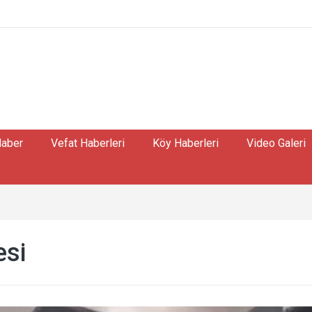
Haber
Vefat Haberleri
Köy Haberleri
Video Galeri
esi