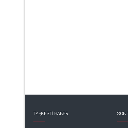
TAŞKESTI HABER
SON 