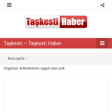
Taşkesti bilgi paylaşım portalı
Taşkesti –
Taşkesti – Taşkesti Haber
Taşkesti
Ana sayfa
/
Haber
Üzgünüz, kriterlerinize uygun yazı yok.