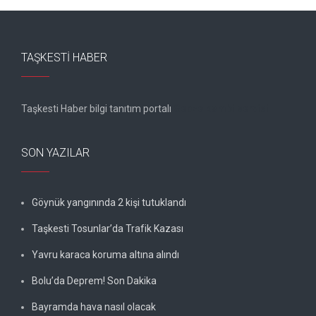
TAŞKESTI HABER
Taşkesti Haber bilgi tanıtım portalı
Gebze kombi servisi
SON YAZILAR
Göynük yangınında 2 kişi tutuklandı
Taşkesti Tosunlar’da Trafik Kazası
Yavru karaca koruma altına alındı
Bolu’da Deprem! Son Dakika
Bayramda hava nasıl olacak