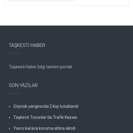
TAŞKESTI HABER
Taşkesti Haber bilgi tanıtım portalı
Gebze kombi servisi
SON YAZILAR
Göynük yangınında 2 kişi tutuklandı
Taşkesti Tosunlar’da Trafik Kazası
Yavru karaca koruma altına alındı