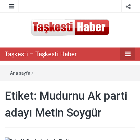
Taşkesti bilgi paylaşım portalı
Taşkesti –
Taşkesti – Taşkesti Haber
Taşkesti
Ana sayfa
/
Haber
Etiket:
Mudurnu Ak parti
adayı Metin Soygür