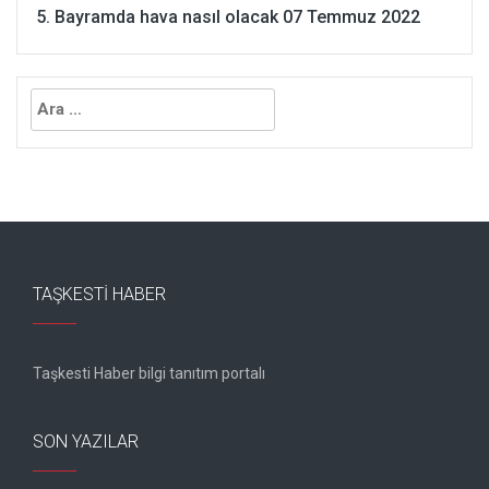
Bayramda hava nasıl olacak
07 Temmuz 2022
Arama:
TAŞKESTI HABER
Taşkesti Haber bilgi tanıtım portalı
Gebze kombi servisi
SON YAZILAR