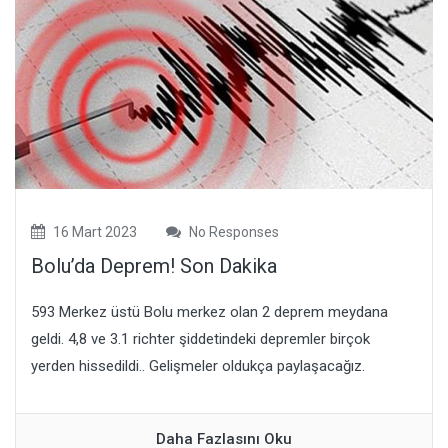
16 Mart 2023
No Responses
Bolu’da Deprem! Son Dakika
593 Merkez üstü Bolu merkez olan 2 deprem meydana
geldi. 4,8 ve 3.1 richter şiddetindeki depremler birçok
yerden hissedildi.. Gelişmeler oldukça paylaşacağız.
Daha Fazlasını Oku