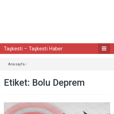
Taşkesti bilgi paylaşım portalı
Taşkesti –
Taşkesti – Taşkesti Haber
Taşkesti
Ana sayfa
/
Haber
Etiket:
Bolu Deprem