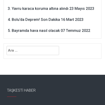
Yavru karaca koruma altına alındı
23 Mayıs 2023
Bolu’da Deprem! Son Dakika
16 Mart 2023
Bayramda hava nasıl olacak
07 Temmuz 2022
Arama:
TAŞKESTI HABER