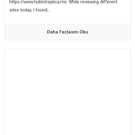
https://www.hublotreplica.me. While reviewing different
sites today, I found...
Daha Fazlasını Oku