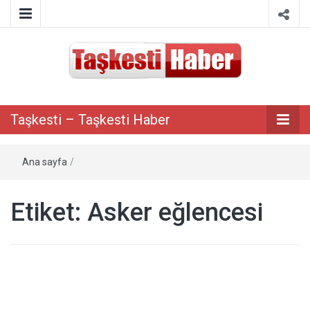
Taşkesti bilgi paylaşım portalı
Taşkesti –
Taşkesti – Taşkesti Haber
Taşkesti
Ana sayfa
/
Haber
Etiket:
Asker eğlencesi