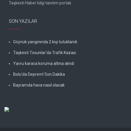
Taşkesti Haber bilgi tanıtım portalı
Gebze kombi servisi
SON YAZILAR
Göynük yangınında 2 kişi tutuklandı
Taşkesti Tosunlar’da Trafik Kazası
Yavru karaca koruma altına alındı
Bolu’da Deprem! Son Dakika
Bayramda hava nasıl olacak